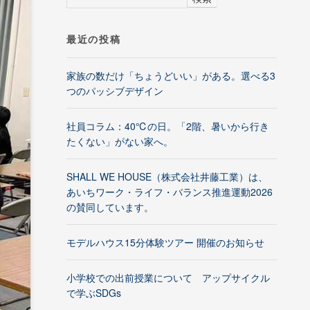
最近の投稿
家族の数だけ「ちょうどいい」がある。選べる3
つのパッシブデザイン
社員コラム：40℃の日。「2階、暑いから行き
たくない」がない家へ。
SHALL WE HOUSE（株式会社井藤工業）は、
あいちワーク・ライフ・バランス推進運動2026
の賛同しています。
モデルハウス15分体験ツアー 開催のお知らせ
小学校での出前授業について アップサイクル
で学ぶSDGs