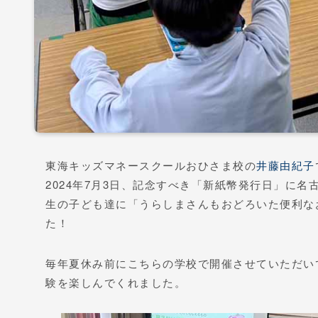
東海キッズマネースクールおひさま校の
井藤由紀子
2024年7月3日、記念すべき「新紙幣発行日」に
生の子ども達に「うらしまさんもおどろいた便利な
た！
毎年夏休み前にこちらの学校で開催させていただい
験を楽しんでくれました。