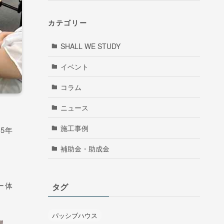
カテゴリー
SHALL WE STUDY
イベント
コラム
ニュース
施工事例
5年
補助金・助成金
ー体
タグ
パッシブハウス