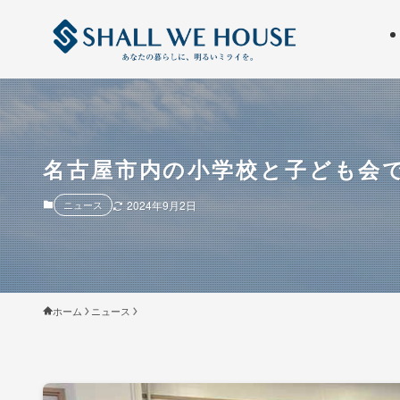
名古屋市内の小学校と子ども会
ニュース
2024年9月2日
ホーム
ニュース