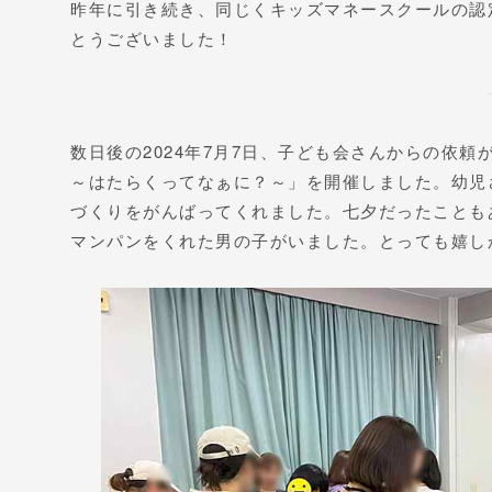
昨年に引き続き、同じくキッズマネースクールの認
とうございました！
数日後の2024年7月7日、子ども会さんからの依
～はたらくってなぁに？～」を開催しました。幼児
づくりをがんばってくれました。七夕だったことも
マンパンをくれた男の子がいました。とっても嬉し