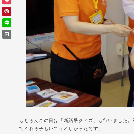
もちろんこの日は「新紙幣クイズ」も行いました。
てくれる子もいてうれしかったです。